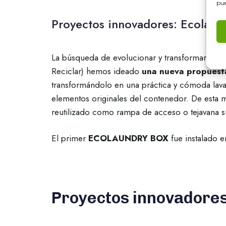
pue
Proyectos innovadores: Ecolaun
La búsqueda de evolucionar y transformar el p
Reciclar) hemos ideado
una nueva propuest
transformándolo en una práctica y cómoda lav
elementos originales del contenedor. De esta man
reutilizado como rampa de acceso o tejavana s
El primer
ECOLAUNDRY BOX
fue instalado e
Proyectos innovadores