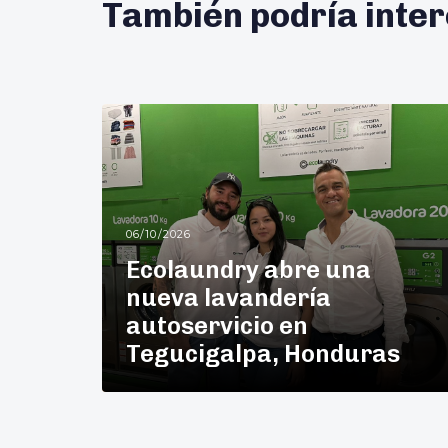
También podría inter
06/10/2026
Ecolaundry abre una
nueva lavandería
autoservicio en
Tegucigalpa, Honduras