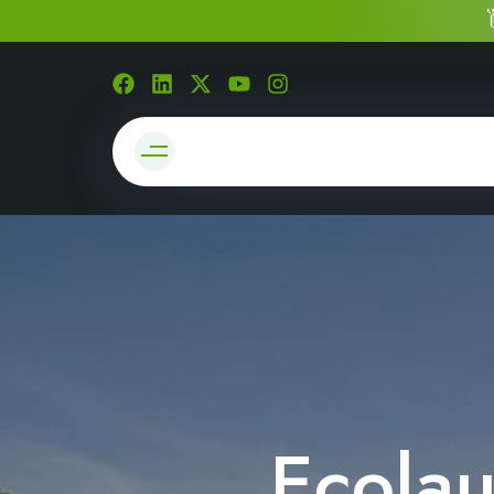
Ecolau