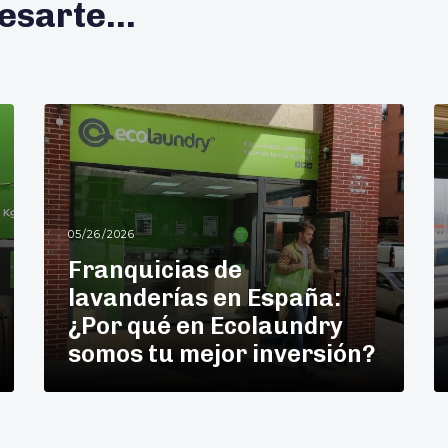
esarte...
05/26/2026
Franquicias de
lavanderías en España:
¿Por qué en Ecolaundry
somos tu mejor inversión?