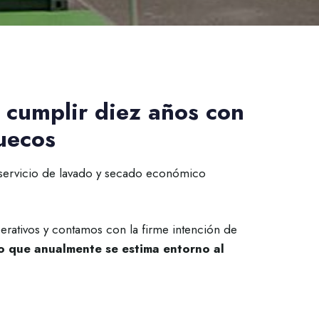
 cumplir diez años con
uecos
servicio de lavado y secado económico
rativos y contamos con la firme intención de
o que anualmente se estima entorno al