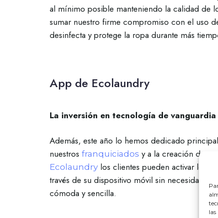
al mínimo posible manteniendo la calidad de lo
sumar nuestro firme compromiso con el uso de
desinfecta y protege la ropa durante más tiem
App de Ecolaundry
La inversión en tecnología de vanguardia 
Además, este año lo hemos dedicado principalmen
nuestros
y a la creación de un
franquiciados
los clientes pueden activar los 
Ecolaundry
través de su dispositivo móvil sin necesidad d
Par
cómoda y sencilla.
alm
tec
las