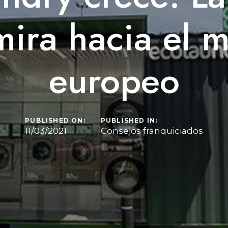
mira hacia el 
europeo
PUBLISHED ON:
PUBLISHED IN:
11/03/2021
Consejos franquiciados