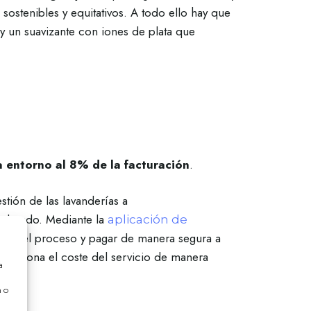
 sostenibles y equitativos. A todo ello hay que
 un suavizante con iones de plata que
a entorno al 8% de la facturación
.
stión de las lavanderías a
e lavado. Mediante la
aplicación de
tado del proceso y pagar de manera segura a
nte abona el coste del servicio de manera
a
 o