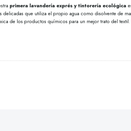
stra
primera lavandería exprés y tintorería ecológica
e
s delicadas que utiliza el propio agua como disolvente de m
ca de los productos químicos para un mejor trato del textil.