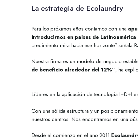
La estrategia de Ecolaundry
Para los próximos años contamos con una
apu
introducirnos en países de Latinoaméric
crecimiento mira hacia ese horizonte” señala
Nuestra firma es un modelo de negocio estable
de beneficio alrededor del 12%”
, ha expl
Líderes en la aplicación de tecnología I+D+I en
Con una sólida estructura y un posicionamiento
nuestros centros. Nos encontramos en una bús
Desde el comienzo en el año 2011
Ecolaundry