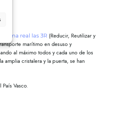
s
(Reducir, Reutilizar y
e forma real las 3R
ransporte marítimo en desuso y
hando al máximo todos y cada uno de los
 amplia cristalera y la puerta, se han
 País Vasco.