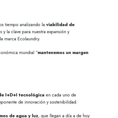
os tiempo analizando la
viabilidad de
 y la clave para nuestra expansión y
la marca Ecolaundry.
económica mundial “
mantenemos un margen
de I+D+I tecnológica
en cada uno de
onente de innovación y sostenibilidad.
mos de agua y luz
, que llegan a día a de hoy