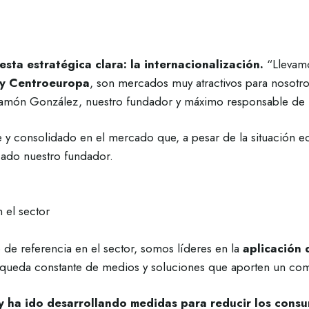
esta estratégica clara: la internacionalización.
“Llevam
a y Centroeuropa
, son mercados muy atractivos para nosotros
 Ramón González, nuestro fundador y máximo responsable de 
 y consolidado en el mercado que, a pesar de la situación 
icado nuestro fundador.
 el sector
 de referencia en el sector, somos líderes en la
aplicación 
queda constante de medios y soluciones que aporten un comp
 ha ido desarrollando medidas para reducir los consu