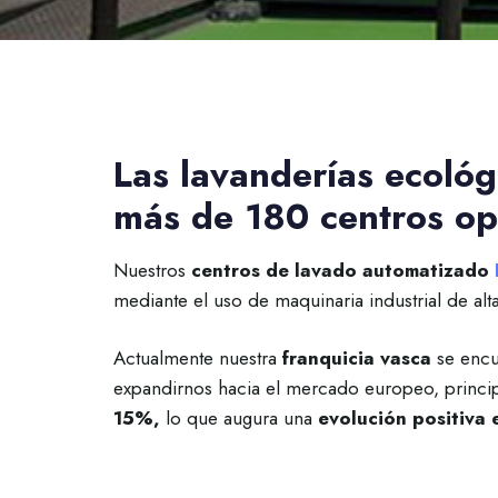
Las lavanderías ecoló
más de 180 centros op
Nuestros
centros de lavado automatizado
mediante el uso de maquinaria industrial de alt
Actualmente nuestra
franquicia vasca
se encu
expandirnos hacia el mercado europeo, princip
15%,
lo que augura una
evolución positiva e