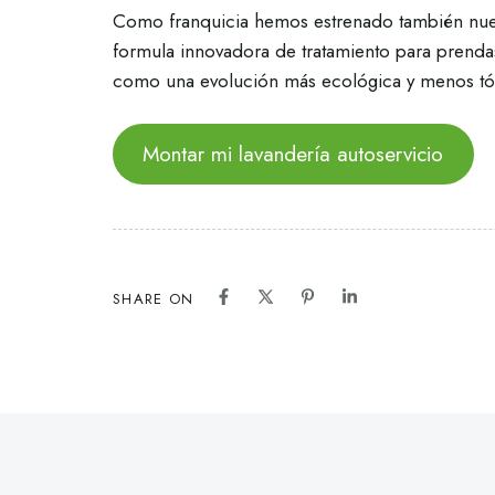
Como franquicia hemos estrenado también nue
formula innovadora de tratamiento para prenda
como una evolución más ecológica y menos tóxi
Montar mi lavandería autoservicio
SHARE ON