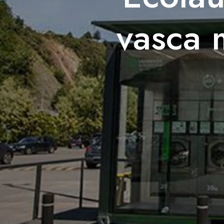
vasca 