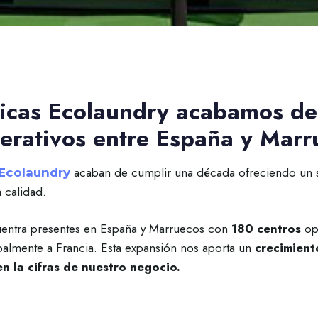
gicas Ecolaundry acabamos de
erativos entre España y Marr
acaban de cumplir una década ofreciendo un 
Ecolaundry
a calidad.
entra presentes en España y Marruecos con
180 centros
ope
almente a Francia. Esta expansión nos aporta un
crecimient
n la cifras de nuestro negocio.