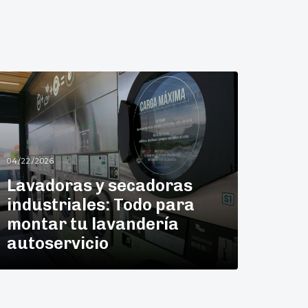
04/22/2026
Lavadoras y secadoras
industriales: Todo para
montar tu lavandería
autoservicio