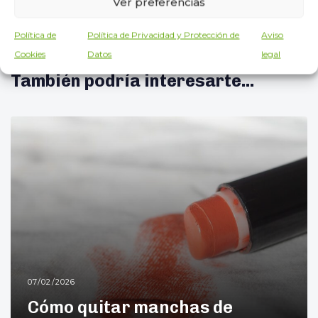
Ver preferencias
Política de
Política de Privacidad y Protección de
Aviso
Cookies
Datos
legal
También podría interesarte...
07/02/2026
Cómo quitar manchas de