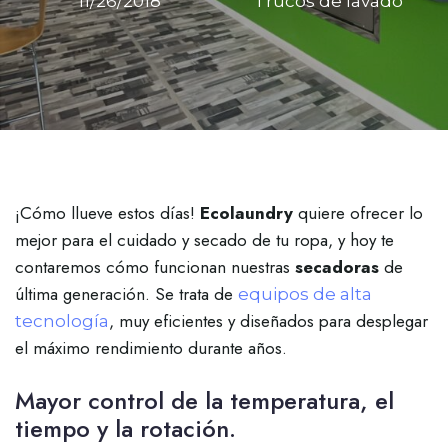
11/26/2018
Trucos de lavado
¡Cómo llueve estos días!
Ecolaundry
quiere ofrecer lo
mejor para el cuidado y secado de tu ropa, y hoy te
contaremos cómo funcionan nuestras
secadoras
de
última generación. Se trata de
equipos de alta
, muy eficientes y diseñados para desplegar
tecnología
el máximo rendimiento durante años.
Mayor control de la temperatura, el
tiempo y la rotación.