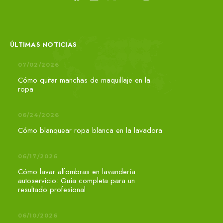
ÚLTIMAS NOTICIAS
07/02/2026
Cómo quitar manchas de maquillaje en la
ropa
06/24/2026
Cómo blanquear ropa blanca en la lavadora
06/17/2026
Cómo lavar alfombras en lavandería
autoservicio: Guía completa para un
resultado profesional
06/10/2026