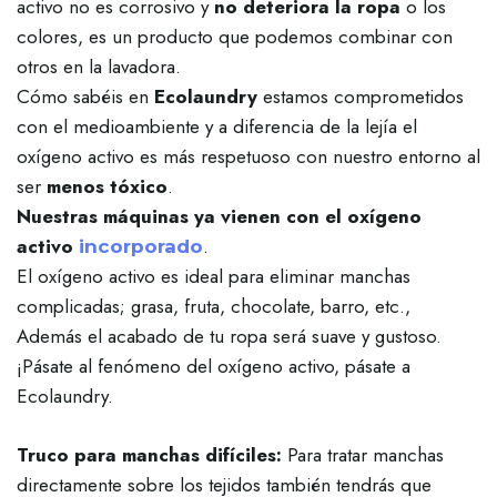
activo no es corrosivo y
no deteriora la ropa
o los
colores, es un producto que podemos combinar con
otros en la lavadora.
Cómo sabéis en
Ecolaundry
estamos comprometidos
con el medioambiente y a diferencia de la lejía el
oxígeno activo es más respetuoso con nuestro entorno al
ser
menos tóxico
.
Nuestras máquinas ya vienen con el oxígeno
activo
.
incorporado
El oxígeno activo es ideal para eliminar manchas
complicadas; grasa, fruta, chocolate, barro, etc.,
Además el acabado de tu ropa será suave y gustoso.
¡Pásate al fenómeno del oxígeno activo, pásate a
Ecolaundry.
Truco para manchas difíciles:
Para tratar manchas
directamente sobre los tejidos también tendrás que