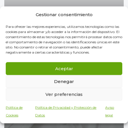
Gestionar consentimiento
Para ofrecer las mejores experiencias, utilizamos tecnologías como las
cookies para almacenar y/o acceder a la información del dispositivo. El
consentimiento de estas tecnologías nos permitirá procesar datos como
el comportamiento de navegación o las identificaciones únicas en este
07/02/2026
sitio. No consentir o retirar el consentimiento, puede afectar
negativamente a ciertas características y funciones.
Cómo quitar manchas de
maquillaje en la ropa
Aceptar
Denegar
Ver preferencias
Política de
Política de Privacidad y Protección de
Aviso
Cookies
Datos
legal