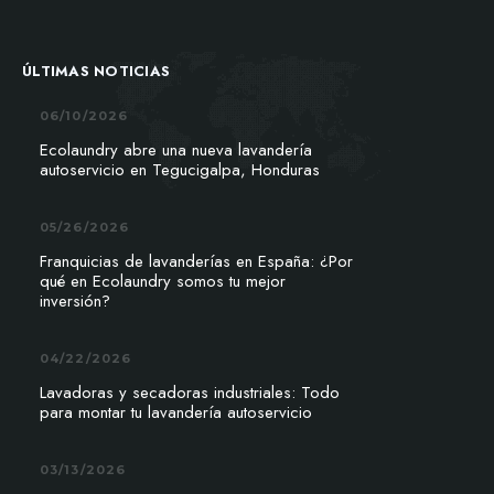
ÚLTIMAS NOTICIAS
06/10/2026
Ecolaundry abre una nueva lavandería
autoservicio en Tegucigalpa, Honduras
05/26/2026
Franquicias de lavanderías en España: ¿Por
qué en Ecolaundry somos tu mejor
inversión?
04/22/2026
Lavadoras y secadoras industriales: Todo
para montar tu lavandería autoservicio
03/13/2026