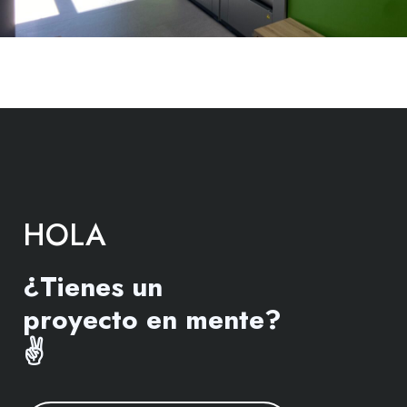
HOLA
¿Tienes un
proyecto en mente?
✌️