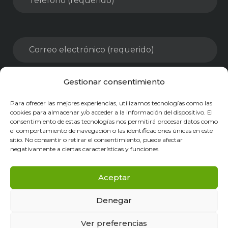
Gestionar consentimiento
Para ofrecer las mejores experiencias, utilizamos tecnologías como las
cookies para almacenar y/o acceder a la información del dispositivo. El
consentimiento de estas tecnologías nos permitirá procesar datos como
el comportamiento de navegación o las identificaciones únicas en este
sitio. No consentir o retirar el consentimiento, puede afectar
negativamente a ciertas características y funciones.
Aceptar
Denegar
Acepto los términos legales y la
Política de
privacidad y protección de datos
Ver preferencias