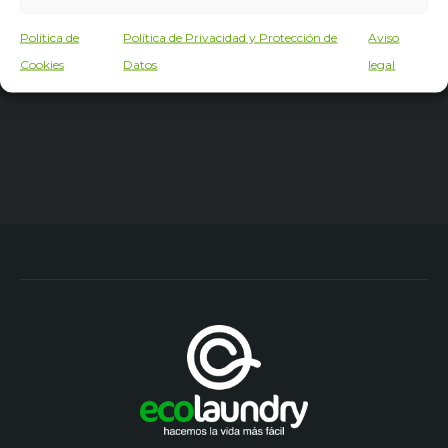
Política de
Política de Privacidad y Protección de
Aviso
Cookies
Datos
legal