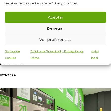
negativamente a ciertas características y funciones.
Aceptar
Denegar
Ver preferencias
Política de
Política de Privacidad y Protección de
Aviso
Cookies
Datos
legal
Berrón
11/21/2024