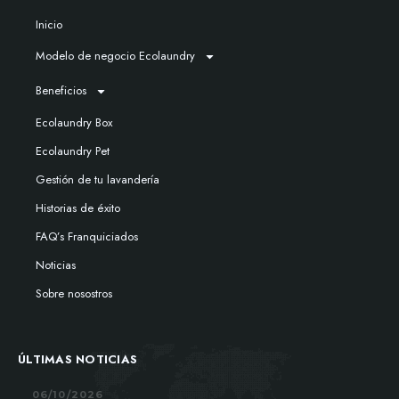
Inicio
Modelo de negocio Ecolaundry
Beneficios
Ecolaundry Box
Ecolaundry Pet
Gestión de tu lavandería
Historias de éxito
FAQ’s Franquiciados
Noticias
Sobre nosostros
ÚLTIMAS NOTICIAS
06/10/2026