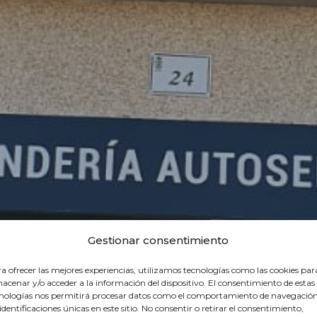
Gestionar consentimiento
a ofrecer las mejores experiencias, utilizamos tecnologías como las cookies par
acenar y/o acceder a la información del dispositivo. El consentimiento de estas
nologías nos permitirá procesar datos como el comportamiento de navegación
 identificaciones únicas en este sitio. No consentir o retirar el consentimiento,