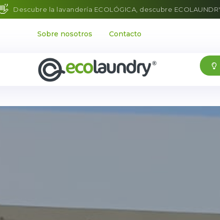
👋
Descubre la lavandería ECOLÓGICA, descubre ECOLAUNDR
Sobre nosotros
Contacto