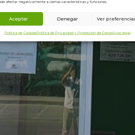
de afectar negativamente a ciertas características y funciones.
Aceptar
Denegar
Ver preferencia
Política de Cookies
Política de Privacidad y Protección de Datos
Aviso legal