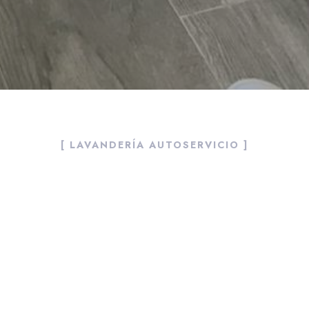
[ LAVANDERÍA AUTOSERVICIO ]