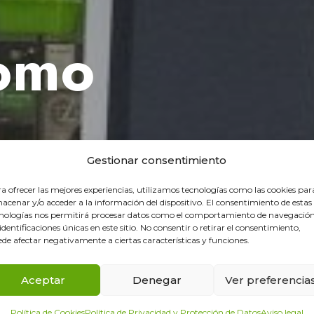
omo
Gestionar consentimiento
a ofrecer las mejores experiencias, utilizamos tecnologías como las cookies par
acenar y/o acceder a la información del dispositivo. El consentimiento de estas
nologías nos permitirá procesar datos como el comportamiento de navegación
 identificaciones únicas en este sitio. No consentir o retirar el consentimiento,
de afectar negativamente a ciertas características y funciones.
Aceptar
Denegar
Ver preferencia
Política de Cookies
Política de Privacidad y Protección de Datos
Aviso legal