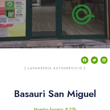
[ LAVANDERÍA AUTOSERVICIO ]
Basauri San Miguel
Nuestro horario: 8-22h