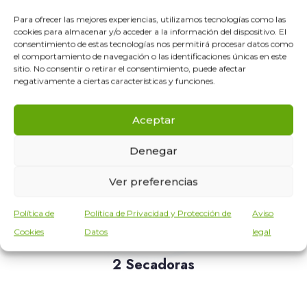
Para ofrecer las mejores experiencias, utilizamos tecnologías como las
cookies para almacenar y/o acceder a la información del dispositivo. El
consentimiento de estas tecnologías nos permitirá procesar datos como
el comportamiento de navegación o las identificaciones únicas en este
sitio. No consentir o retirar el consentimiento, puede afectar
negativamente a ciertas características y funciones.
3 Lavadoras 20kg
Aceptar
Denegar
Ver preferencias
Política de
Política de Privacidad y Protección de
Aviso
Cookies
Datos
legal
2 Secadoras