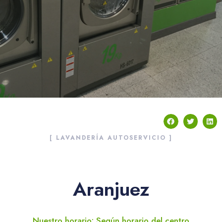
[ LAVANDERÍA AUTOSERVICIO ]
Aranjuez
Nuestro horario: Según horario del centro