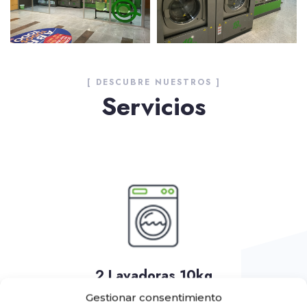
[ DESCUBRE NUESTROS ]
Servicios
2 Lavadoras 10kg
Gestionar consentimiento