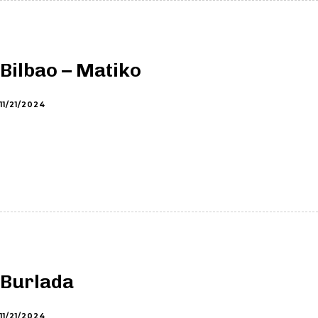
Bilbao – Matiko
11/21/2024
Burlada
11/21/2024