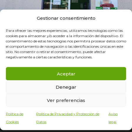
Gestionar consentimiento
Para ofrecer las mejores experiencias, utilizamos tecnologías como las
cookies para almacenar y/o acceder a la información del dispositivo. El
consentimiento de estas tecnologías nos permitirá procesar datos como
el comportamiento de navegación o las identificaciones únicas en este
sitio. No consentir o retirar el consentimiento, puede afectar
negativamente a ciertas características y funciones.
Aceptar
Denegar
1
…
5
6
7
8
9
Ver preferencias
Política de
Política de Privacidad y Protección de
Aviso
Cookies
Datos
legal