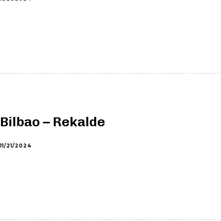
Bilbao – Rekalde
11/21/2024