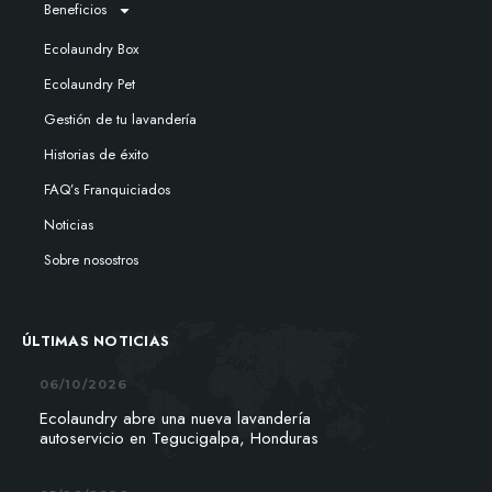
Beneficios
Ecolaundry Box
Ecolaundry Pet
Gestión de tu lavandería
Historias de éxito
FAQ’s Franquiciados
Noticias
Sobre nosostros
ÚLTIMAS NOTICIAS
06/10/2026
Ecolaundry abre una nueva lavandería
autoservicio en Tegucigalpa, Honduras