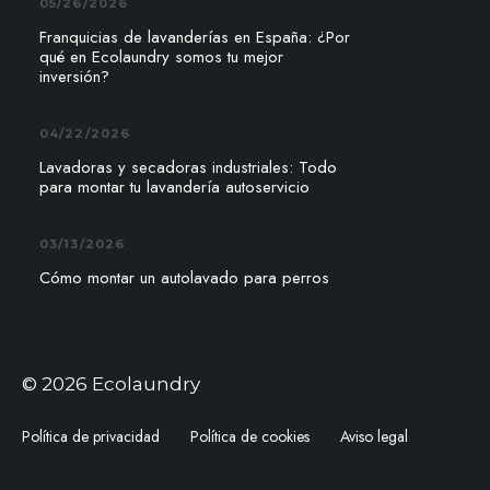
05/26/2026
Franquicias de lavanderías en España: ¿Por
qué en Ecolaundry somos tu mejor
inversión?
04/22/2026
Lavadoras y secadoras industriales: Todo
para montar tu lavandería autoservicio
03/13/2026
Cómo montar un autolavado para perros
© 2026 Ecolaundry
Política de privacidad
Política de cookies
Aviso legal