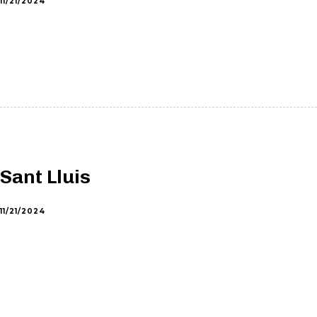
11/21/2024
Sant Lluis
11/21/2024